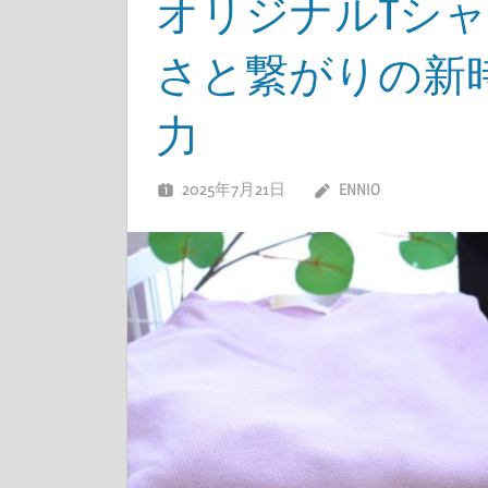
オリジナルTシ
さと繋がりの新
力
2025年7月21日
ENNIO