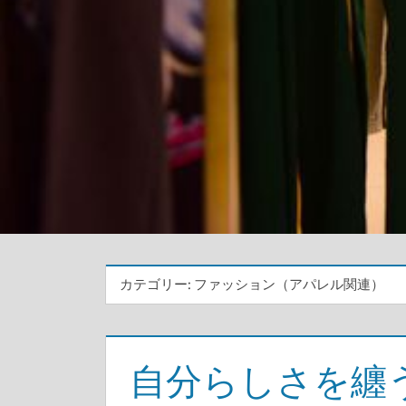
カテゴリー:
ファッション（アパレル関連）
自分らしさを纏