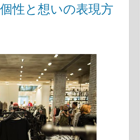
ぐ個性と想いの表現方