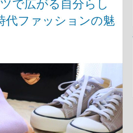
ャツで広がる自分らし
時代ファッションの魅