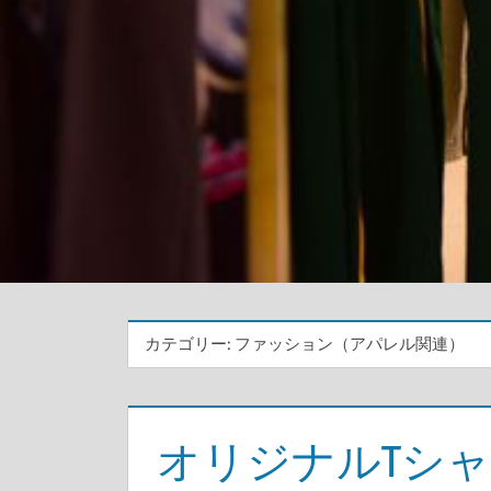
カテゴリー:
ファッション（アパレル関連）
オリジナルTシ