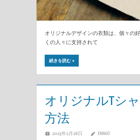
オリジナルデザインの衣類は、個々の
くの人々に支持されて
続きを読む
オリジナルTシ
方法
2025年2月28日
ENNIO