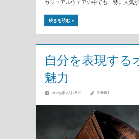
カジュアルウェアの中でも、特に人気が
続きを読む
自分を表現する
魅力
2025年2月28日
ENNIO