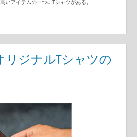
高いアイテムの一つにTシャツがある。
オリジナルTシャツの