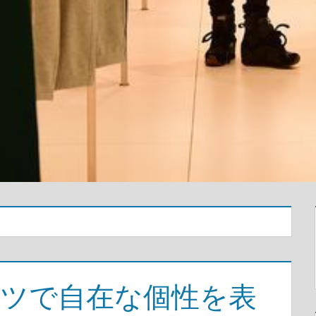
ャツで自在な個性を表