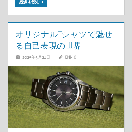
続きを読む
オリジナルTシャツで魅せ
る自己表現の世界
2025年3月21日
ENNIO